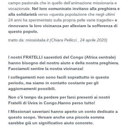
campo pastorale che in quello dell’animazione missionaria e
vocazionale.
Nel loro comunicato invitano alla preghiera e
alla solidarietà
verso «questa popolazione che negli ultimi
24 anni ha sperimentato sulla propria pelle varie tragedie»
e
rinnovano
la loro vicinanza per alleviare la sofferenza di
questo popolo.
tratto da: missioitalia.it (Chiara Pellicci , 24 aprile 2020)
I nostri FRATELLI sacerdoti del Congo (Africa centrale)
hanno bisogno del nostro aiuto e della nostra preghiera.
Facciamoli sentire la nostra vicinanza!
I collegamenti non sono facili soprattutto in questo
periodo, ma siamo in contatto costante per gli
aggiornamenti possibili.
Non c’è tempo da perdere per farci presenti ai nostri
Fratelli di Uvira in Congo.Hanno perso tutto!
I Missionari saveriani hanno aperto un conto dedicato a
questo scopo. Versare anche una piccola somma
sarebbe già un significativo aiuto concreto.