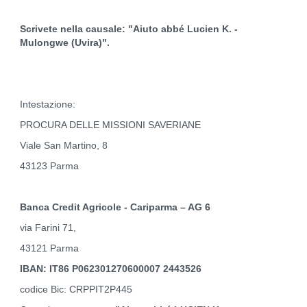
Scrivete nella causale: "Aiuto abbé Lucien K. -
Mulongwe (Uvira)".
Intestazione:
PROCURA DELLE MISSIONI SAVERIANE
Viale San Martino, 8
43123 Parma
Banca Credit Agricole - Cariparma – AG 6
via Farini 71,
43121 Parma
IBAN: IT86 P062301270600007 2443526
codice Bic: CRPPIT2P445