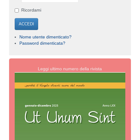
Ricordami
ACCEDI
Nome utente dimenticato?
Password dimenticata?
Leggi ultimo numero della rivista