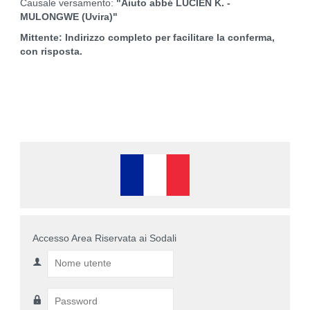
Causale versamento:
"Aiuto abbé LUCIEN K. -
MULONGWE (Uvira)"
Mittente: Indirizzo completo per facilitare la conferma,
con risposta.
Accesso Area Riservata ai Sodali